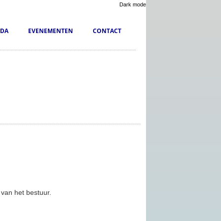
Dark mode
DA
EVENEMENTEN
CONTACT
 van het bestuur.