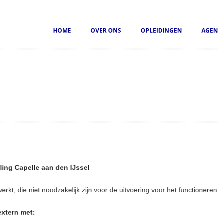
HOME
OVER ONS
OPLEIDINGEN
AGEN
ling Capelle aan den IJssel
t, die niet noodzakelijk zijn voor de uitvoering voor het functioneren
extern met: