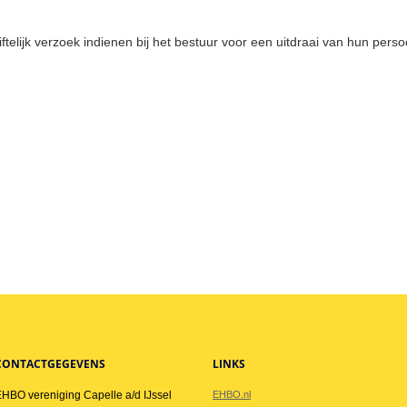
iftelijk verzoek indienen bij het bestuur voor een uitdraai van hun pers
CONTACTGEGEVENS
LINKS
HBO vereniging Capelle a/d IJssel
EHBO.nl