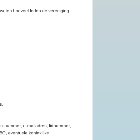
j weten hoeveel leden de vereniging
s.
sm-nummer, e-mailadres, lidnummer,
, eventuele koninklijke