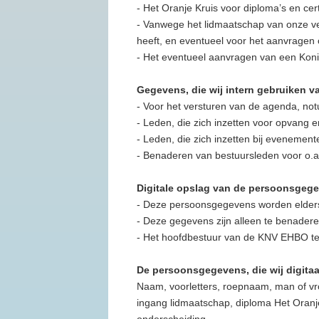
- Het Oranje Kruis voor diploma’s en cert
- Vanwege het lidmaatschap van onze vere
heeft, en eventueel voor het aanvragen
- Het eventueel aanvragen van een Konin
Gegevens, die wij intern gebruiken v
- Voor het versturen van de agenda, not
- Leden, die zich inzetten voor opvang
- Leden, die zich inzetten bij evenement
- Benaderen van bestuursleden voor o.a
Digitale opslag van de persoonsgege
- Deze persoonsgegevens worden elders 
- Deze gegevens zijn alleen te benadere
- Het hoofdbestuur van de KNV EHBO te 
De persoonsgegevens, die wij digitaa
Naam, voorletters, roepnaam, man of v
ingang lidmaatschap, diploma Het Oran