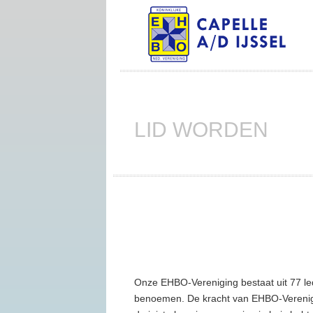
LID WORDEN
Onze EHBO-Vereniging bestaat uit 77 le
benoemen. De kracht van EHBO-Verenigi