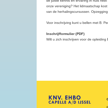
de juiste kennis en ervaring in huis heb
onze vereniging? Het lidmaatschap kost
van de herhalingscursussen. Opzegging di
Voor inschrijving kunt u bellen met B. P
Inschrijfformulier (PDF)
Wilt u zich inschrijven voor de opleidin
E