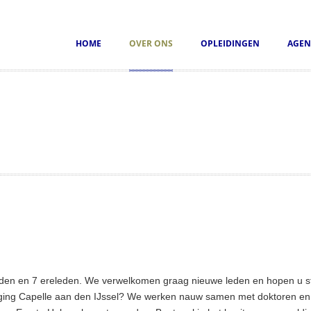
HOME
OVER ONS
OPLEIDINGEN
AGEN
den en 7 ereleden. We verwelkomen graag nieuwe leden en hopen u st
ng Capelle aan den IJssel? We werken nauw samen met doktoren en r