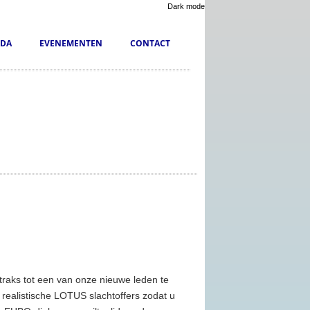
Dark mode
DA
EVENEMENTEN
CONTACT
raks tot een van onze nieuwe leden te
ealistische LOTUS slachtoffers zodat u