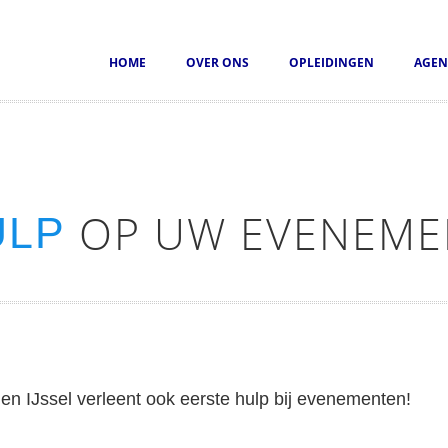
HOME
OVER ONS
OPLEIDINGEN
AGEN
OP UW EVENEME
ULP
n IJssel verleent ook eerste hulp bij evenementen!