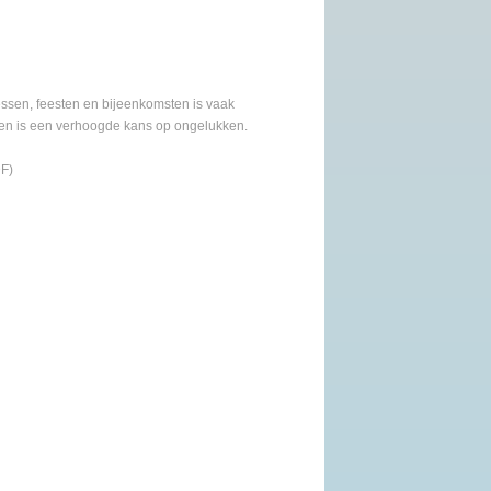
essen, feesten en bijeenkomsten is vaak
men is een verhoogde kans op ongelukken.
F)