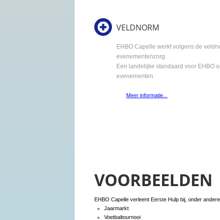
VELDNORM
EHBO Capelle werkt volgens de veldn
evenementenzorg.
Een landelijke standaard voor EHBO 
evenementen
Meer informatie...
VOORBEELDEN
EHBO Capelle verleent Eerste Hulp bij, onder andere
Jaarmarkt
Voetbaltournooi