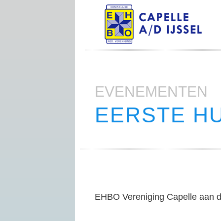
EVENEMENTEN
EERSTE H
EHBO Vereniging Capelle aan de