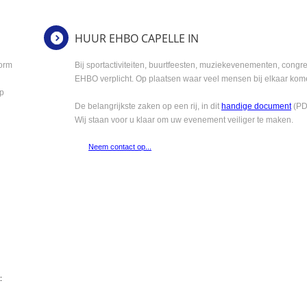
HUUR EHBO CAPELLE IN
orm
Bij sportactiviteiten, buurtfeesten, muziekevenementen, congr
EHBO verplicht. Op plaatsen waar veel mensen bij elkaar ko
op
De belangrijkste zaken op een rij, in dit
handige document
(PD
Wij staan voor u klaar om uw evenement veiliger te maken.
Neem contact op...
: