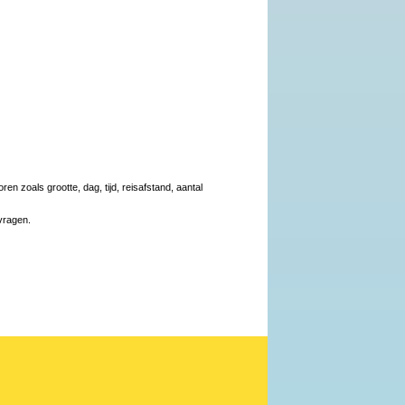
en zoals grootte, dag, tijd, reisafstand, aantal
vragen.